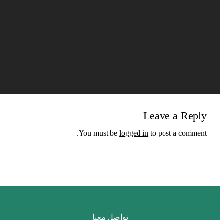
Leave a Reply
You must be
logged in
to post a comment.
تواصل معنا