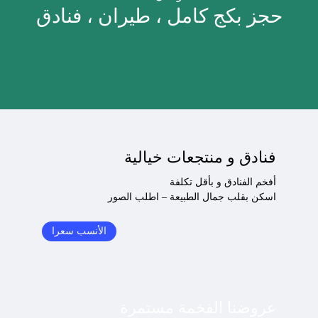
حجز بكج كامل ، طيران ، فنادق
فنادق و منتجعات خيالية
أفخم الفنادق و بأقل تكلفة
اسكن بقلب جمال الطبيعة – اطلب الصور
الأنسب سعرا
عروضنا الفخمة مستمرة