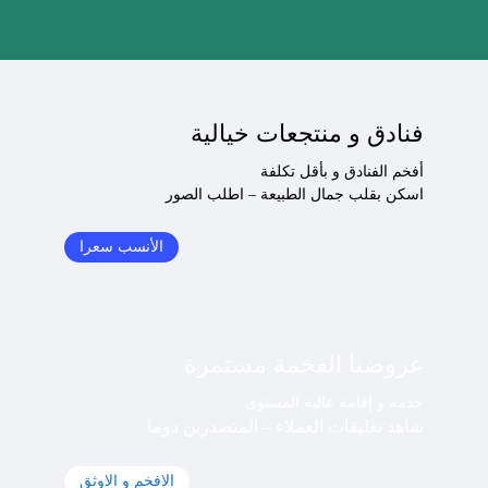
فنادق و منتجعات خيالية
أفخم الفنادق و بأقل تكلفة
اسكن بقلب جمال الطبيعة – اطلب الصور
الأنسب سعرا
عروضنا الفخمة مستمرة
خدمة و إقامة عالية المستوى
شاهد تعليقات العملاء – المتصدرين دوما
الافخم و الاوثق