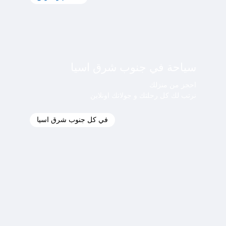
سياحة في جنوب شرق اسيا
احجز من منزلك
نرتب لك كل رحلتك و جولاتك اونلاين
في كل جنوب شرق اسيا