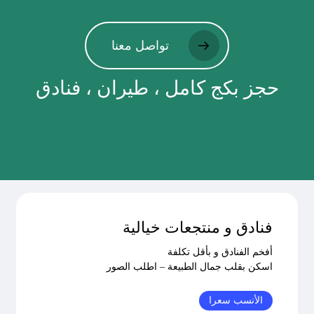
تواصل معنا
حجز بكج كامل ، طيران ، فنادق
فنادق و منتجعات خيالية
أفخم الفنادق و بأقل تكلفة
اسكن بقلب جمال الطبيعة – اطلب الصور
الأنسب سعرا