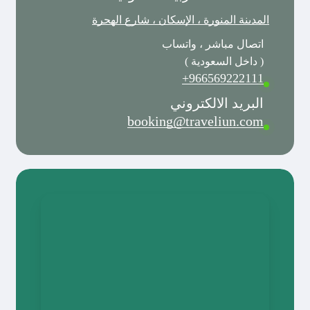
المدينة المنورة ، الإسكان ، شارع الهجرة
اتصال مباشر ، واتساب
( داخل السعودية )
966569222111+
البريد الالكتروني
booking@traveliun.com