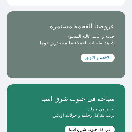
عروضنا الفخمة مستمرة
خدمة و إقامة عالية المستوى
شاهد تعليقات العملاء – المتصدرين دوما
الافخم و الاوثق
سياحة في جنوب شرق اسيا
احجز من منزلك
نرتب لك كل رحلتك و جولاتك اونلاين
في كل جنوب شرق اسيا