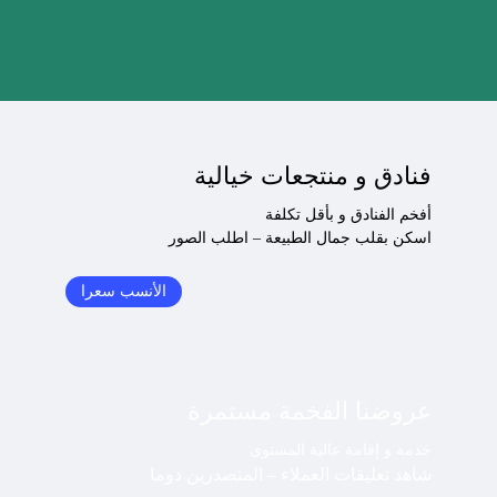
فنادق و منتجعات خيالية
أفخم الفنادق و بأقل تكلفة
اسكن بقلب جمال الطبيعة – اطلب الصور
الأنسب سعرا
عروضنا الفخمة مستمرة
خدمة و إقامة عالية المستوى
شاهد تعليقات العملاء – المتصدرين دوما