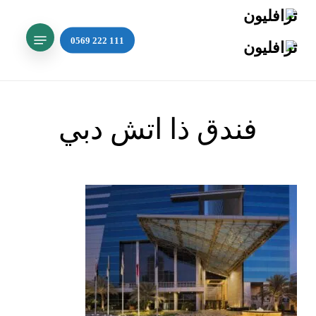
Ski
t
mai
Search
conten
فندق ذا اتش دبي