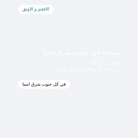
الافخم و الاوثق
سياحة في جنوب شرق اسيا
احجز من منزلك
نرتب لك كل رحلتك و جولاتك اونلاين
في كل جنوب شرق اسيا