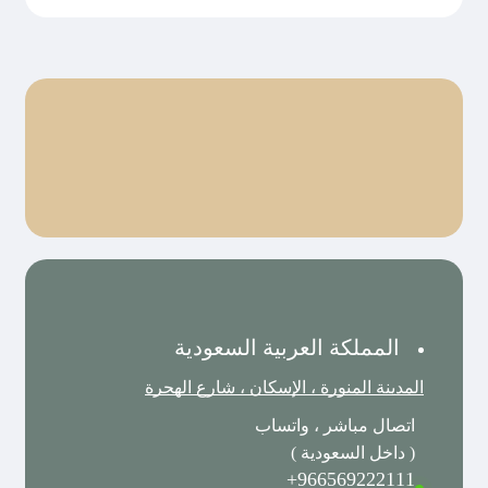
المملكة العربية السعودية
المدينة المنورة ، الإسكان ، شارع الهجرة
اتصال مباشر ، واتساب
( داخل السعودية )
966569222111+