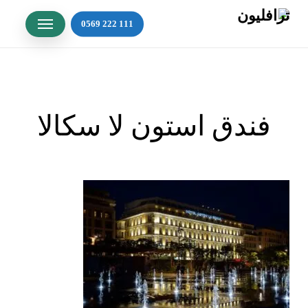
Ski
t
mai
conten
فندق استون لا سكالا