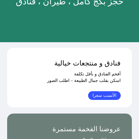
حجز بكج كامل ، طيران ، فنادق
فنادق و منتجعات خيالية
أفخم الفنادق و بأقل تكلفة
اسكن بقلب جمال الطبيعة – اطلب الصور
الأنسب سعرا
عروضنا الفخمة مستمرة