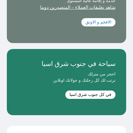
خدمة و إقامة عالية المستوى
شاهد تعليقات العملاء – المتصدرين دوما
الافخم و الاوثق
سياحة في جنوب شرق اسيا
احجز من منزلك
نرتب لك كل رحلتك و جولاتك اونلاين
في كل جنوب شرق اسيا