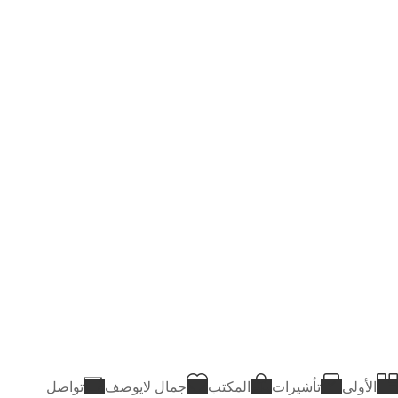
الأولى
تأشيرات
المكتب
جمال لايوصف
تواصل