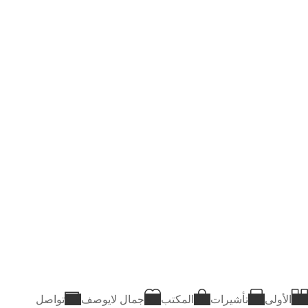
الأولى
تأشيرات
المكتب
جمال لايوصف
تواصل