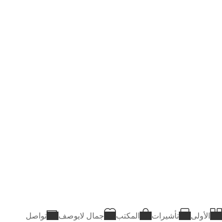
الأولى
تأشيرات
المكتب
جمال لايوصف
تواصل