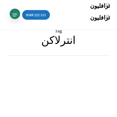
Ski
t
Menu
mai
Search
conten
Tag
انترلاكن