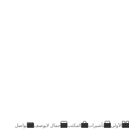
الأولى
تأشيرات
المكتب
جمال لايوصف
تواصل