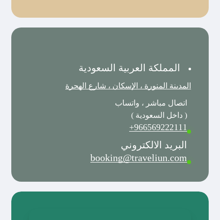
المملكة العربية السعودية
المدينة المنورة ، الإسكان ، شارع الهجرة
اتصال مباشر ، واتساب
( داخل السعودية )
966569222111+
البريد الالكتروني
booking@traveliun.com