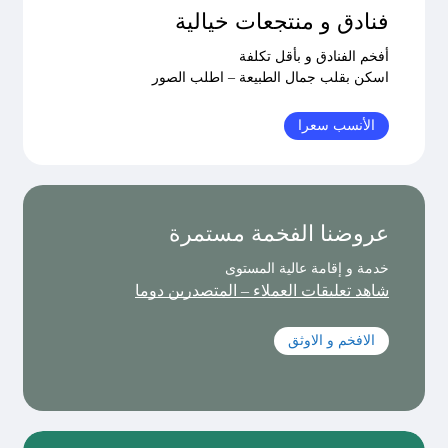
فنادق و منتجعات خيالية
أفخم الفنادق و بأقل تكلفة
اسكن بقلب جمال الطبيعة – اطلب الصور
الأنسب سعرا
عروضنا الفخمة مستمرة
خدمة و إقامة عالية المستوى
شاهد تعليقات العملاء – المتصدرين دوما
الافخم و الاوثق