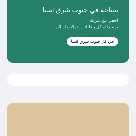
سياحة في جنوب شرق اسيا
احجز من منزلك
نرتب لك كل رحلتك و جولاتك اونلاين
في كل جنوب شرق اسيا