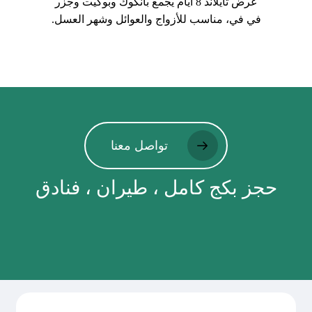
عرض تايلاند 8 أيام يجمع بانكوك وبوكيت وجزر
في في، مناسب للأزواج والعوائل وشهر العسل.
تواصل معنا
حجز بكج كامل ، طيران ، فنادق