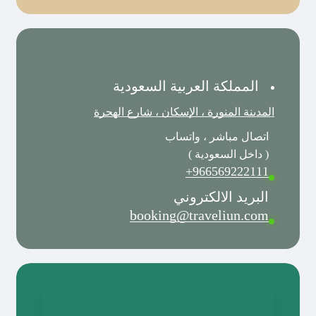
المملكة العربية السعودية
المدينة المنورة ، الإسكان ، شارع الهجرة
اتصال مباشر ، واتساب
( داخل السعودية )
966569222111+
البريد الالكتروني
booking@traveliun.com