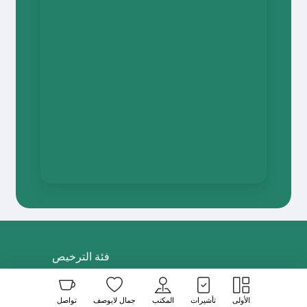
فئة الترخيص
“وكالة سفر وسياحة “
الأولى
تأشيرات
المكتب
جمال لايوصف
تواصل