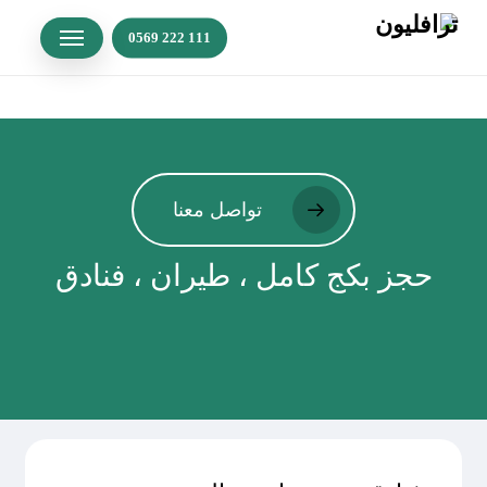
p
Menu
o
n
t
تواصل معنا
حجز بكج كامل ، طيران ، فنادق