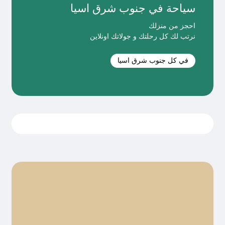
سياحة في جنوب شرق اسيا
احجز من منزلك
نرتب لك كل رحلتك و جولاتك اونلاين
في كل جنوب شرق اسيا