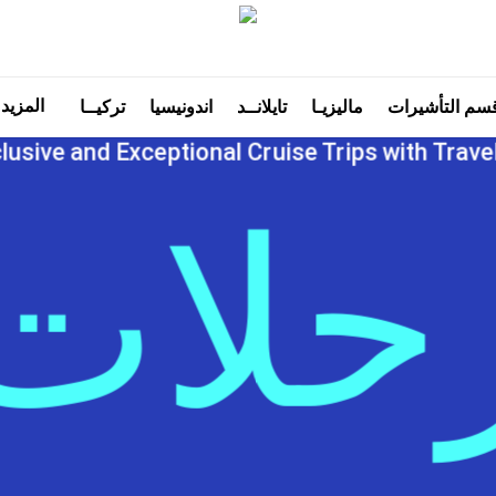
المزيد
سم التأشيرات
ماليزيـا
تايلانــد
اندونيسيا
تركيــا
lusive and Exceptional Cruise Trips with Trave
حلات