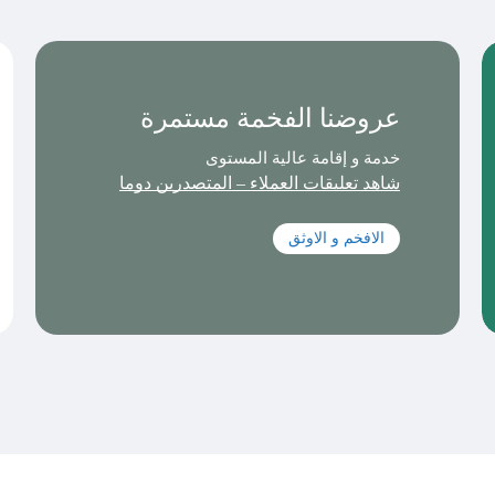
عروضنا الفخمة مستمرة
خدمة و إقامة عالية المستوى
شاهد تعليقات العملاء – المتصدرين دوما
الافخم و الاوثق