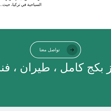
السياحية في تركيا، حيث…
تواصل معنا
بكج كامل ، طيران ، فن