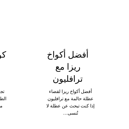
أفضل أكواخ
كو
ريزا مع
ترافليون
أفضل أكواخ ريزا لقضاء
تجر
عطلة حالمة مع ترافليون
الطب
إذا كنت تبحث عن عطلة لا
مك
تُنسى…