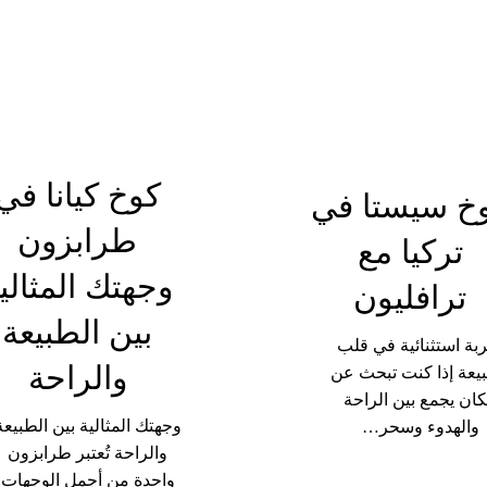
بين
الطبيعة
والراحة
كوخ كيانا في
خ سيستا في
طرابزون
تركيا مع
وجهتك المثالي
ترافليون
بين الطبيعة
بة استثنائية في قلب
والراحة
يعة إذا كنت تبحث عن
ان يجمع بين الراحة
وجهتك المثالية بين الطبيعة
والهدوء وسحر…
والراحة تُعتبر طرابزون
واحدة من أجمل الوجهات