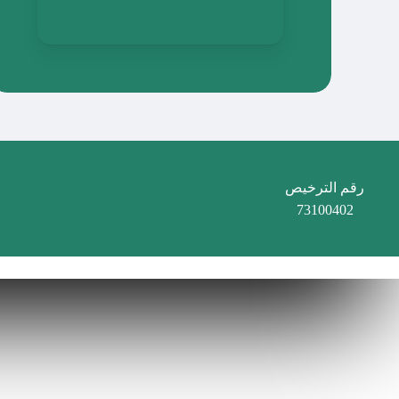
رقم الترخيص
73100402