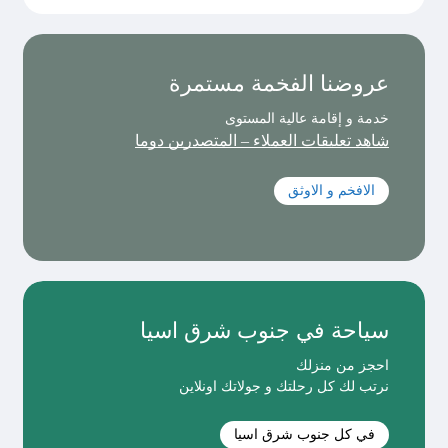
عروضنا الفخمة مستمرة
خدمة و إقامة عالية المستوى
شاهد تعليقات العملاء – المتصدرين دوما
الافخم و الاوثق
سياحة في جنوب شرق اسيا
احجز من منزلك
نرتب لك كل رحلتك و جولاتك اونلاين
في كل جنوب شرق اسيا