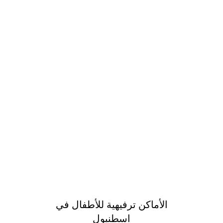
ترفيهية
للأطفال
في
اسطنبول
الأماكن ترفيهية للأطفال في
اسطنبول