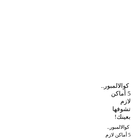
كوالالمبور..
كوالالمبور..
5 أماكن
5
لازم
أماكن
تشوفها
لازم
بعينك!
تشوفها
بعينك!
كوالالمبور..
5 أماكن لازم