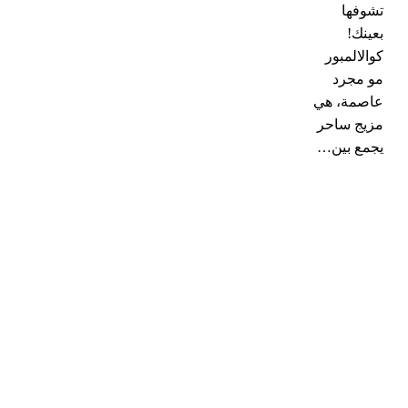
تشوفها
بعينك!
كوالالمبور
مو مجرد
عاصمة، هي
مزيج ساحر
يجمع بين…