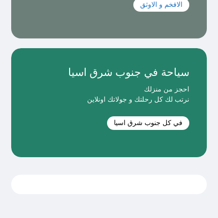
الافخم و الاوثق
سياحة في جنوب شرق اسيا
احجز من منزلك
نرتب لك كل رحلتك و جولاتك اونلاين
في كل جنوب شرق اسيا