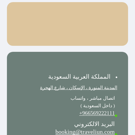
المملكة العربية السعودية
المدينة المنورة ، الإسكان ، شارع الهجرة
اتصال مباشر ، واتساب
( داخل السعودية )
966569222111+
البريد الالكتروني
booking@traveliun.com