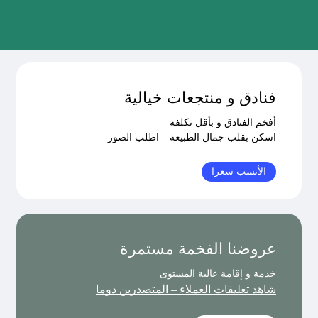
فنادق و منتجعات خيالية
أفخم الفنادق و بأقل تكلفة
اسكن بقلب جمال الطبيعة – اطلب الصور
الأنسب سعرا
عروضنا الفخمة مستمرة
خدمة و إقامة عالية المستوى
شاهد تعليقات العملاء – المتصدرين دوما