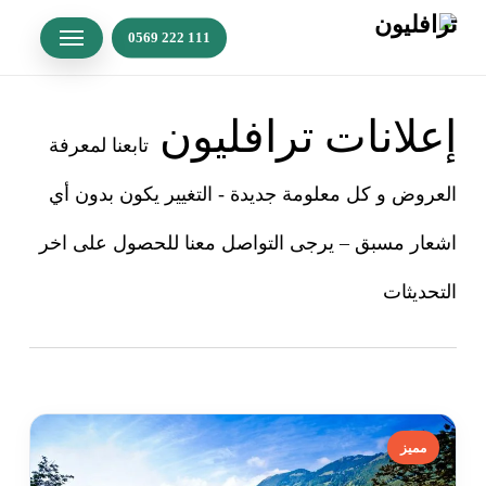
p
Menu
o
n
t
إعلانات ترافليون
تابعنا لمعرفة
العروض و كل معلومة جديدة - التغيير يكون بدون أي
اشعار مسبق – يرجى التواصل معنا للحصول على اخر
التحديثات
مميز