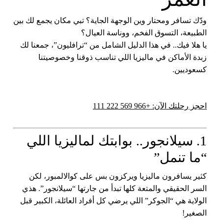
ودّك تسافر ومحتار وين الوجهة الجاية؟ تبي مكان يجمع لك بين
الطبيعة، التسوق الفخم، ووناسة العيال؟
يا هلا فيك.. في هذا الدليل الشامل من
“ترافليون”
، جمعنا لك
زبدة الأماكن في ماليزيا اللي تناسب ذوقنا وخصوصيتنا
كسعوديين.
احجز رحلتك الآن:
+966 569 222 111
1. سيلانجور.. بوابتك لماليزيا اللي
“ما تنمل”
كثير يسافرون ماليزيا ويركزون بس على كوالالمبور، لكن
السر الحقيقي والمتعة كلها تبدأ من جارتها
“سيلانجور”
. هذي
الولاية هي “الجوكر” اللي يرضي كل أفراد العائلة، الكبير قبل
الصغير!