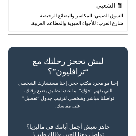
🧧 الشعبي
السوق الصيني:
للمكاسر والبضائع الرخيصة.
شارع العرب:
للأجواء الحيوية والمطاعم العربية.
ليش تحجز رحلتك مع
“ترافليون”؟
إحنا مو مجرد مكتب حجز، إحنا مستشارك الشخصي
اللي يفهم “جوّك”. ما عندنا تطبيق يضيع وقتك،
تواصلنا مباشر وشخصي لترتيب جدول “تفصيل”
على مقاسك.
جاهز تعيش أجمل أيامك في ماليزيا؟
تواصل معنا الحين وفالك طيب!