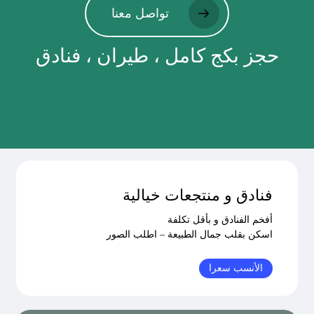
تواصل معنا
حجز بكج كامل ، طيران ، فنادق
فنادق و منتجعات خيالية
أفخم الفنادق و بأقل تكلفة
اسكن بقلب جمال الطبيعة – اطلب الصور
الأنسب سعرا