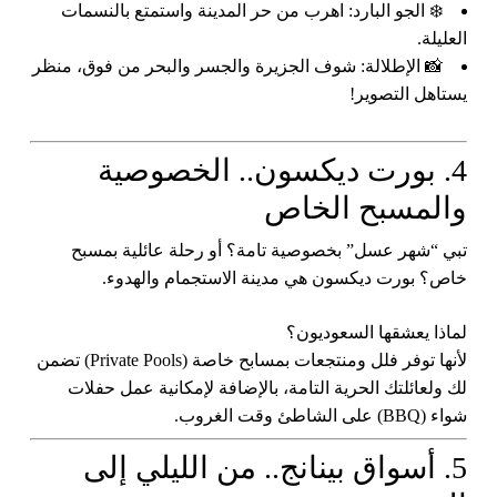
❄️
الجو البارد:
اهرب من حر المدينة واستمتع بالنسمات
العليلة.
📸
الإطلالة:
شوف الجزيرة والجسر والبحر من فوق، منظر
يستاهل التصوير!
4. بورت ديكسون.. الخصوصية
والمسبح الخاص
تبي “شهر عسل” بخصوصية تامة؟ أو رحلة عائلية بمسبح
خاص؟
بورت ديكسون
هي مدينة الاستجمام والهدوء.
لماذا يعشقها السعوديون؟
لأنها توفر فلل ومنتجعات بمسابح خاصة (Private Pools) تضمن
لك ولعائلتك الحرية التامة، بالإضافة لإمكانية عمل حفلات
شواء (BBQ) على الشاطئ وقت الغروب.
5. أسواق بينانج.. من الليلي إلى