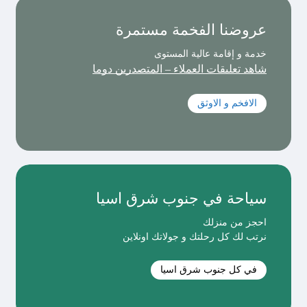
عروضنا الفخمة مستمرة
خدمة و إقامة عالية المستوى
شاهد تعليقات العملاء – المتصدرين دوما
الافخم و الاوثق
سياحة في جنوب شرق اسيا
احجز من منزلك
نرتب لك كل رحلتك و جولاتك اونلاين
في كل جنوب شرق اسيا