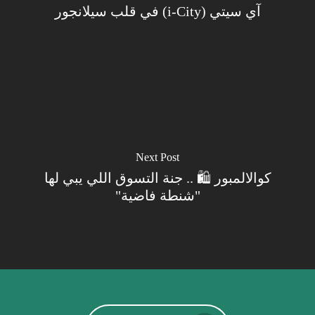
آي سيتي (i-City) في قلب سيلانجور
Next Post
كوالالمبور 🛍️ .. جنة التسوق اللي يبي لها
"شنطة فاضية"