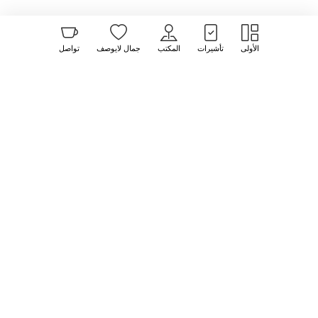
الأولى
تأشيرات
المكتب
جمال لايوصف
تواصل
ارشاد سياحي مميز