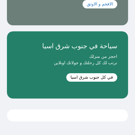
الافخم و الاوثق
سياحة في جنوب شرق اسيا
احجز من منزلك
نرتب لك كل رحلتك و جولاتك اونلاين
في كل جنوب شرق اسيا