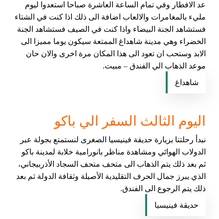
عد الافطار وفي تمام الساعة العاشرة صباحا استعدوا ليوم
مليء بالمغامرات والالعاب اضافة الى ذلك اذا كنت في الشتاء
فستشاهد الجنة البيضاء واذا كنت في الصيف فستشاهد الجنة
الخضراء وهي مدينة شاهداغ الممتعة سيكون يوما مميزا الى
الابد وستحب ان تعود الى هذا المكان مرة اخرى والان حان
موعد الذهاب الي الفندق – مبيت.
شاهداغ
اليوم الثالث السفر الي باكو
نبدأ رحلتنا بزيارة حديقة فينيسيا الصغرى لنستمتع بجولة عبر
الدولاب الهوائي ومشاهدة مناظر بانورامية خلابة لمدينة باكو
ثم بعد ذلك يتم الذهاب الى متحف متحف السجاد الأذربيجاني،
الذي يبرز جمال الحرف التقليدية الأصيلة وثقافة الدولة ثم بعد
ذلك يتم الرجوع الى الفندق.
حديقة فينيسيا