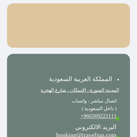
المملكة العربية السعودية
المدينة المنورة ، الإسكان ، شارع الهجرة
اتصال مباشر ، واتساب
( داخل السعودية )
966569222111+
البريد الالكتروني
booking@traveliun.com