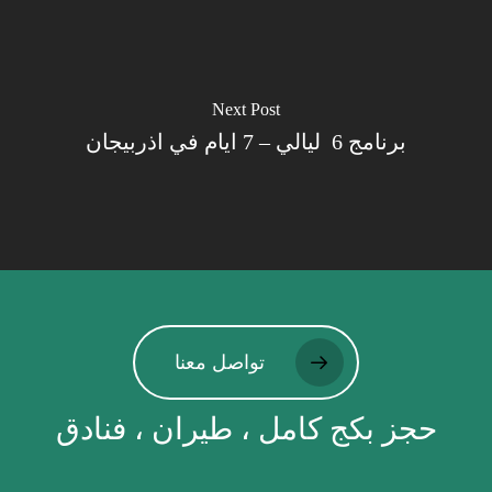
Next Post
برنامج 6 ليالي – 7 ايام في اذربيجان
تواصل معنا
حجز بكج كامل ، طيران ، فنادق