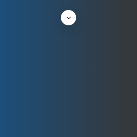
Navigate
to
the
next
section