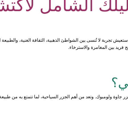
يلك الشامل لاكت
عيش تجربة لا تُنسى بين الشواطئ الذهبية، الثقافة الغنية، والطبيعة 
 فريد بين المغامرة والاسترخاء.
ي؟
 جزر جاوة ولومبوك. وتعد من أهم الجزر السياحية، لما تتمتع به من طبي