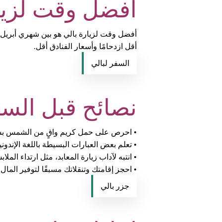
أفضل وقت لزيا
أفضل وقت لزيارة بالي هو بين شهري أبريل و
أقل ازدحامًا وأسعار الفنادق أقل.
السفر لبالي
نصائح قبل السف
• احرص على حمل كريم واقٍ من الشمس بس
• تعلم بعض العبارات البسيطة باللغة الإندون
• انتبه لآداب زيارة المعابد، مثل ارتداء المل
• احجز إقامتك وتنقلاتك مسبقًا لتوفير المال
جزر بالي