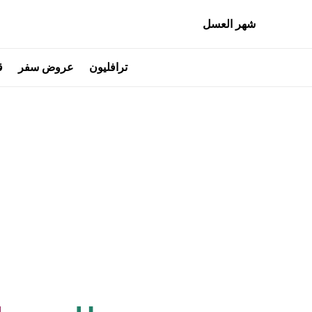
شهر العسل
ترافليون
عروض سفر
ق