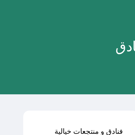
ادق
فنادق و منتجعات خيالية