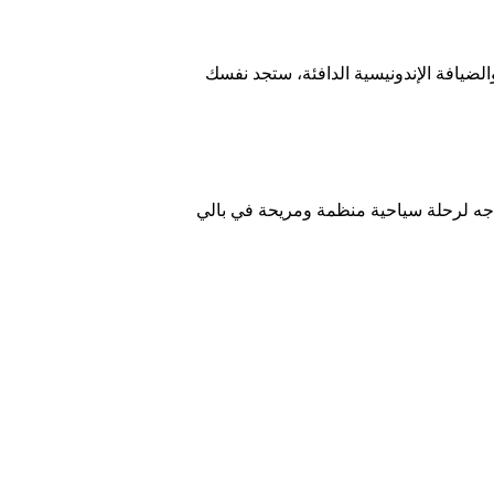
لضيافة الإندونيسية الدافئة، ستجد نفسك
اجه لرحلة سياحية منظمة ومريحة في بالي