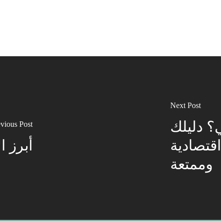
Next Post
؟ دليلك
vious Post
قتصادية
أبرز ا
وممتعة