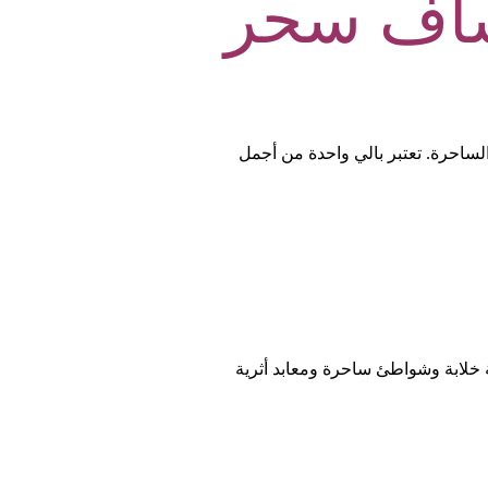
شاف سحر
الساحرة. تعتبر بالي واحدة من أجمل
عة خلابة وشواطئ ساحرة ومعابد أثرية