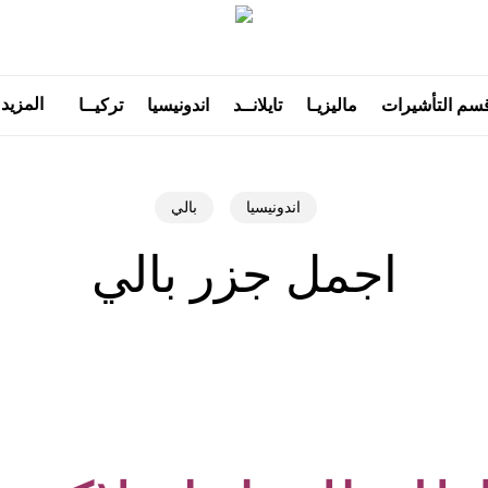
المزيد
سم التأشيرات
ماليزيـا
تايلانــد
اندونيسيا
تركيــا
اندونيسيا
بالي
اجمل جزر بالي