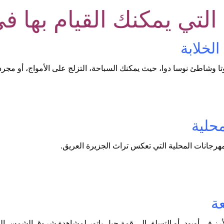
لتي يمكنك القيام بها ف
تا وشاطئ نوسا دوا، حيث يمكنك السباحة، التزلج على الأمواج، أو مج
مهرجانات المحلية التي تعكس تراث الجزيرة العريق.
رز في أوبود، أو التسلق إلى قمة جبل باتور لمشاهدة شروق الشمس ال