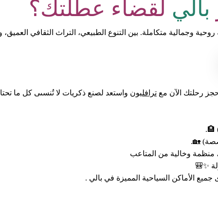
بالي
لقضاء عطلتك؟
ية وجمالية متكاملة. بين التنوع الطبيعي، التراث الثقافي العميق، وا
حجز رحلتك الآن مع
ترافليون
واستعد لصنع ذكريات لا تُنسىى كل ما تحت
🏨.
صة) 🏡.
 منظمة وخالية من المتاعب
لة ✨🎒
جميع الأماكن السياحية المميزة في بالي .