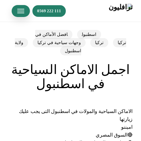
p
o
n
t
اسطنبول
افضل الأماكن في
تركيا
تركيا
وجهات سياحية في تركيا
ولاية
اسطنبول
اجمل الاماكن السياحية
في اسطنبول
الاماكن السياحية والمولات في اسطنبول التى يجب عليك
زيارتها
اميننو
🔴السوق المصري