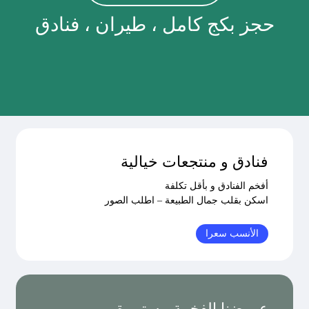
حجز بكج كامل ، طيران ، فنادق
فنادق و منتجعات خيالية
أفخم الفنادق و بأقل تكلفة
اسكن بقلب جمال الطبيعة – اطلب الصور
الأنسب سعرا
عروضنا الفخمة مستمرة