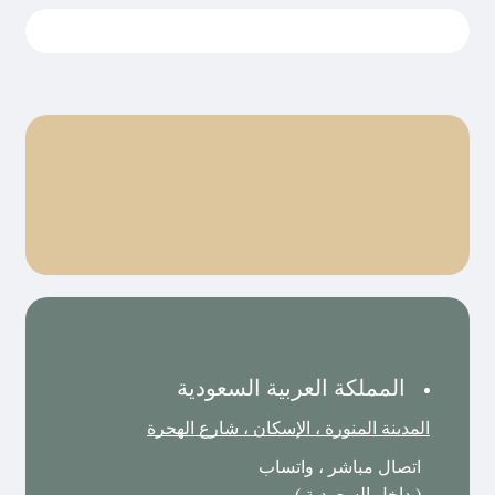
المملكة العربية السعودية
المدينة المنورة ، الإسكان ، شارع الهجرة
اتصال مباشر ، واتساب
( داخل السعودية )