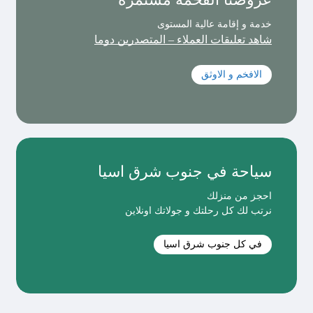
خدمة و إقامة عالية المستوى
شاهد تعليقات العملاء – المتصدرين دوما
الافخم و الاوثق
سياحة في جنوب شرق اسيا
احجز من منزلك
نرتب لك كل رحلتك و جولاتك اونلاين
في كل جنوب شرق اسيا